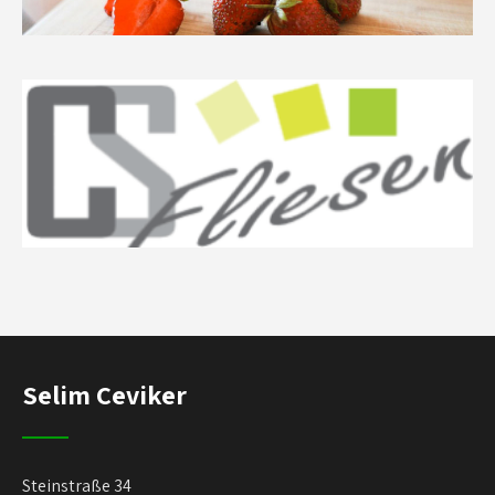
Selim Ceviker
Steinstraße 34