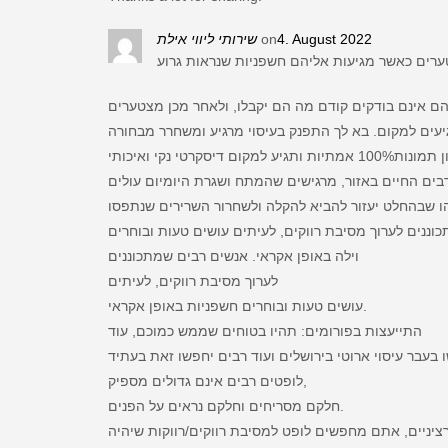
שירותי ליווי אילת
on
4. August 2022
ם אינם בודקים קודם מה הם יקבלו, ולאחר מכן מצטערים
עים למקום. בא לך התפנק בעיסוי מרגיע ומשחרר מבחורה
בים החיים באזור, מרגישים שהמתח ושגרת היומיום עולים
וננים לערוך מסיבת רווקים, לעיתים עושים טעות ובוחרים
וילה באופן אקראי. אנשים רבים שמתכוננים
לערוך מסיבת רווקים, לעיתים
עושים טעות ובוחרים חשפניות באופן אקראי.
התייעצות בפורומים: תהיו בטוחים שממש כמוכם, עוד
לופטים רבים אינם גדולים מספיק,
חלקם מסריחים וחלקם נראים על הפנים.
יניים, אתם מחפשים לופט למסיבת רווקים/רווקות שיהיה