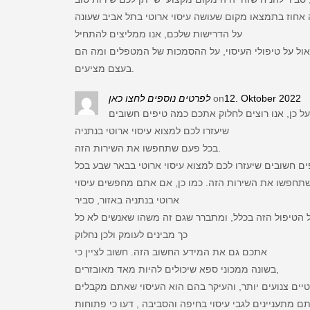
 אחוז בתמצאו מקום שעושה עיסוי ארוטי בתל אביב שעונה
על הדרישות שלכם, אנו ממליצים להתחיל
ול על טיפולי העיסוי, על ההסמכות של המטפלים ומה הם
בעצם מציעים.
לפרטים נוספים לחצו כאן
on
12. Oktober 2022
על כן, אנו רוצים לחלוק אתכם כמה טיפים חשובים
שיעזרו לכם למצוא עיסוי ארוטי בנתניה
בכל פעם שתחפשו את השירות הזה.
ים חשובים שיעזרו לכם למצוא עיסוי ארוטי בבאר שבע בכל
תחפשו את השירות הזה. כמו כן, אם אתם מחפשים עיסוי
ארוטי בנתניה באזור, סביר
הטיפול הזה בכלל, ומתברר שגם זה משהו שאנשים לא כל
כך מבינים לעומק ולכן נחלוק
אתכם גם את המידע החשוב הזה. חשוב לציין כי
בשונה ממכוני ספא שיכולים להיות מאד מאובזרים,
 מתעניינים לגבי עיסוי בחיפה והסביבה , דעו כי פתוחות