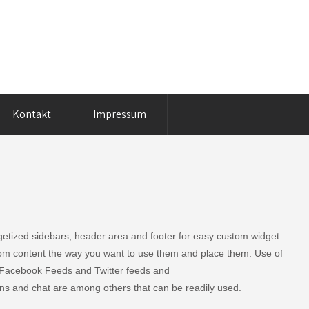
Kontakt
Impressum
getized sidebars, header area and footer for easy custom widget
om content the way you want to use them and place them. Use of
Facebook Feeds and Twitter feeds and
ons and chat are among others that can be readily used.