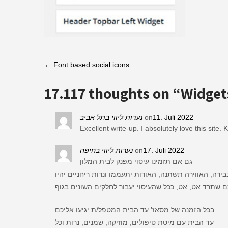
Post
←
Font based social icons
navigation
17.117 thoughts on “
Widget
נערות ליווי בתל אביב
on
11. Juli 2022
Excellent write-up. I absolutely love this site. 
נערות ליווי בחיפה
on
17. Juli 2022
גם אם תזמינו עיסוי מפנק לבית המלון
רה, האווירה תשתנה, האורות יתעממו ונרות ריחניים יהיו
בכל הזמנה של מסאז’ עד הבית המטפל/ת יגיעו אליכם
עד הבית עם מיטת טיפולים, מוזיקה, שמנים, נרות וכל