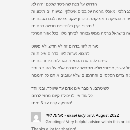
הדרוש על מנת שהעיסוי שלכם יהיה לא
דת הנשיקה הממוקמת בזכרון יעקב מציעה לכם מטבח ים
תיכוני. קרן בלונדינית חדשה בבת ים !
נערות ליווי בדרום זה לא חדש, לא פשוט
למצוא נערות ליווי בדרום איכותיות
שיתנו לכם את ההנאות הגדולות ביותר בחיים
לשיטתם, העובר אינו אדם עד שיוולד, ובמיוחד
כל עוד אין לו יכולת קיום מחוץ לרחם.
מחזיקה קרח עד 3 ימים!
נערות ליווי - israel lady
on
3. August 2022
Greetings! Very helpful advice within this articl
Thanks a lot for sharing!